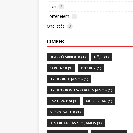
Tech
2
Történelem
9
Önellátás
3
CIMKÉK
BLASKÓ SÁNDOR (1)
BÖJT (1)
COVID-19 (1)
DOCKER (1)
DR. DRÁBIK JÁNOS (1)
DR. HORKOVICS-KOVÁTS JÁNOS (1)
ESZTERGOM (1)
FALSE FLAG (1)
GÉCZY GÁBOR (1)
HINTALAN LÁSZLÓ JÁNOS (1)