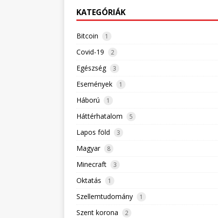
KATEGÓRIÁK
Bitcoin
1
Covid-19
2
Egészség
3
Események
1
Háború
1
Háttérhatalom
5
Lapos föld
3
Magyar
8
Minecraft
3
Oktatás
1
Szellemtudomány
1
Szent korona
2