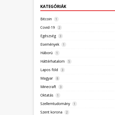
KATEGÓRIÁK
Bitcoin
1
Covid-19
2
Egészség
3
Események
1
Háború
1
Háttérhatalom
5
Lapos föld
3
Magyar
8
Minecraft
3
Oktatás
1
Szellemtudomány
1
Szent korona
2