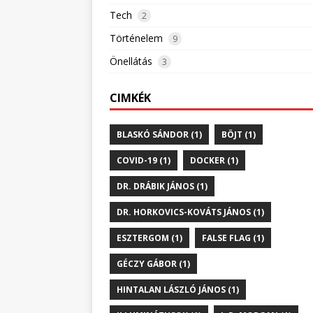
Tech
2
Történelem
9
Önellátás
3
CIMKÉK
BLASKÓ SÁNDOR (1)
BÖJT (1)
COVID-19 (1)
DOCKER (1)
DR. DRÁBIK JÁNOS (1)
DR. HORKOVICS-KOVÁTS JÁNOS (1)
ESZTERGOM (1)
FALSE FLAG (1)
GÉCZY GÁBOR (1)
HINTALAN LÁSZLÓ JÁNOS (1)