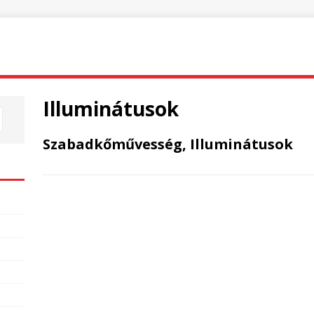
Illuminátusok
Szabadkőművesség, Illuminátusok