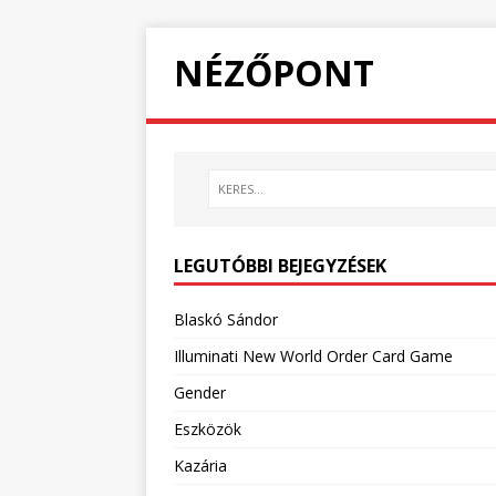
NÉZŐPONT
LEGUTÓBBI BEJEGYZÉSEK
Blaskó Sándor
Illuminati New World Order Card Game
Gender
Eszközök
Kazária