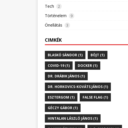
Tech
2
Történelem
9
Önellátás
3
CIMKÉK
BLASKÓ SÁNDOR (1)
BÖJT (1)
COVID-19 (1)
DOCKER (1)
DR. DRÁBIK JÁNOS (1)
DR. HORKOVICS-KOVÁTS JÁNOS (1)
ESZTERGOM (1)
FALSE FLAG (1)
GÉCZY GÁBOR (1)
HINTALAN LÁSZLÓ JÁNOS (1)