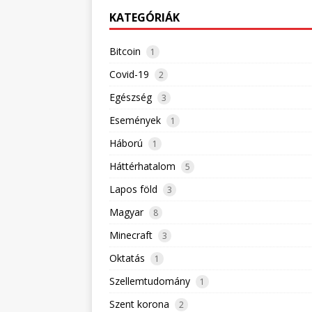
KATEGÓRIÁK
Bitcoin
1
Covid-19
2
Egészség
3
Események
1
Háború
1
Háttérhatalom
5
Lapos föld
3
Magyar
8
Minecraft
3
Oktatás
1
Szellemtudomány
1
Szent korona
2