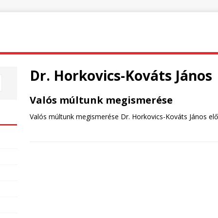
Dr. Horkovics-Kováts János
Valós múltunk megismerése
Valós múltunk megismerése Dr. Horkovics-Kováts János el