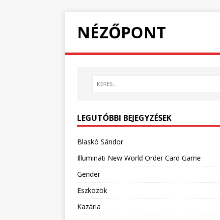
NÉZŐPONT
LEGUTÓBBI BEJEGYZÉSEK
Blaskó Sándor
Illuminati New World Order Card Game
Gender
Eszközök
Kazária