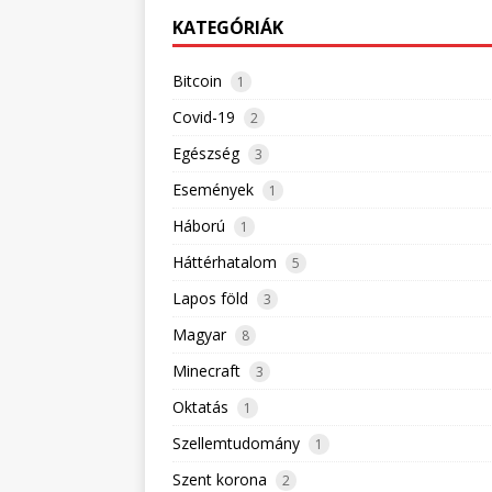
KATEGÓRIÁK
Bitcoin
1
Covid-19
2
Egészség
3
Események
1
Háború
1
Háttérhatalom
5
Lapos föld
3
Magyar
8
Minecraft
3
Oktatás
1
Szellemtudomány
1
Szent korona
2