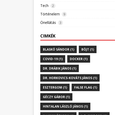
Tech
2
Történelem
9
Önellátás
3
CIMKÉK
BLASKÓ SÁNDOR (1)
BÖJT (1)
COVID-19 (1)
DOCKER (1)
DR. DRÁBIK JÁNOS (1)
DR. HORKOVICS-KOVÁTS JÁNOS (1)
ESZTERGOM (1)
FALSE FLAG (1)
GÉCZY GÁBOR (1)
HINTALAN LÁSZLÓ JÁNOS (1)