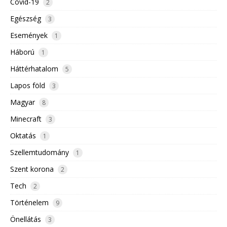
Covid-19
2
Egészség
3
Események
1
Háború
1
Háttérhatalom
5
Lapos föld
3
Magyar
8
Minecraft
3
Oktatás
1
Szellemtudomány
1
Szent korona
2
Tech
2
Történelem
9
Önellátás
3