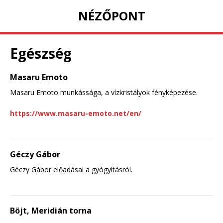
NÉZŐPONT
Egészség
Masaru Emoto
Masaru Emoto munkássága, a vízkristályok fényképezése.
https://www.masaru-emoto.net/en/
Géczy Gábor
Géczy Gábor előadásai a gyógyításról.
Böjt, Meridián torna